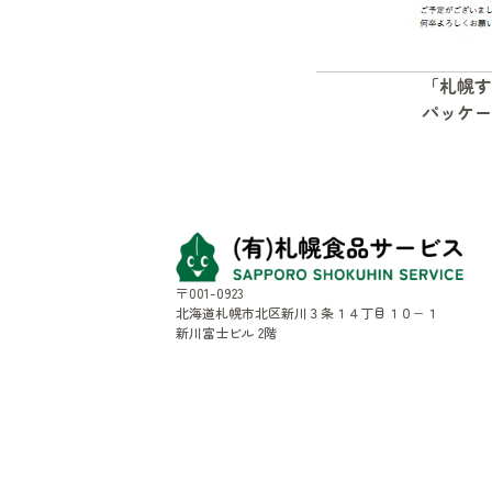
「札幌す
パッケー
〒001-0923
北海道札幌市北区新川３条１４丁目１０−１
新川富士ビル 2階