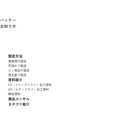
パッケー
お知らせ
製造方法
業務用の製造
手詰めで製造
ビン商品の製造
個包装で製造
原料紹介
FD（フリーズドライ）加工原料
AD（エアードライ）加工原料
顆粒原料
商品コンサル
カテゴリ紹介