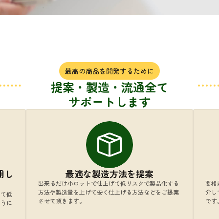
最高の商品を開発するために
提案・製造・流通全て
サポートします
用し
最適な製造方法を提案
出来るだけ小ロットで仕上げて低リスクで製品化する
要相
方法や製造量を上げて安く仕上げる方法などをご提案
介し
して低
させて頂きます。
です
ように