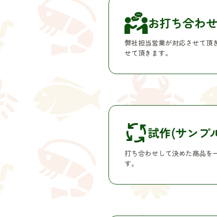
お打ち合わ
弊社担当営業が対応させて頂
せて頂きます。
試作(サンプ
打ち合わせして決めた商品を
す。