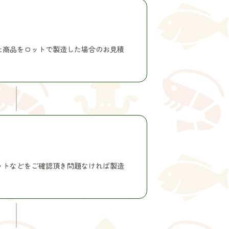
た商品をロットで製造した場合のお見積
ットなどをご確認頂き問題なければ製造