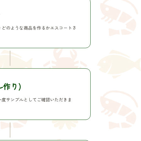
せ
きどのような商品を作るかエスコートさ
ル作り)
一度サンプルとしてご確認いただきま