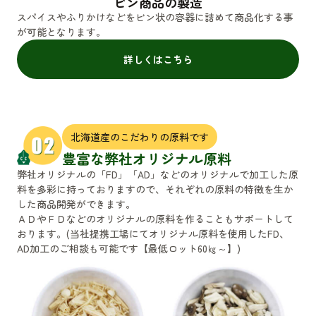
ビン商品の製造
スパイスやふりかけなどをビン状の容器に詰めて商品化する事
が可能となります。
詳しくはこちら
北海道産のこだわりの原料です
豊富な弊社オリジナル原料
弊社オリジナルの「FD」「AD」などのオリジナルで加工した原
料を多彩に持っておりますので、それぞれの原料の特徴を生か
した商品開発ができます。
ＡＤやＦＤなどのオリジナルの原料を作ることもサポートして
おります。(当社提携工場にてオリジナル原料を使用したFD、
AD加工のご相談も可能です【最低ロット60㎏～】)