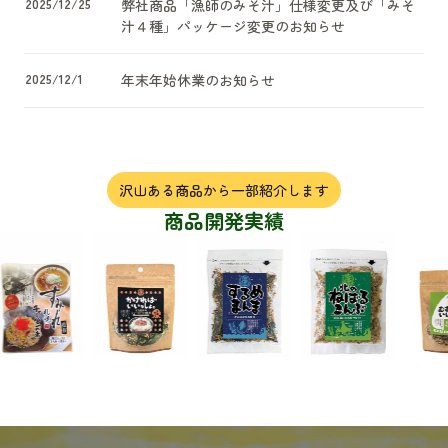
2025/12/25
弊社商品「漁師のみそ汁」仕様変更及び「みそ
汁４種」パッケージ変更のお知らせ
2025/12/1
年末年始休業のお知らせ
沢山ある商品から一部紹介します
商品開発実績