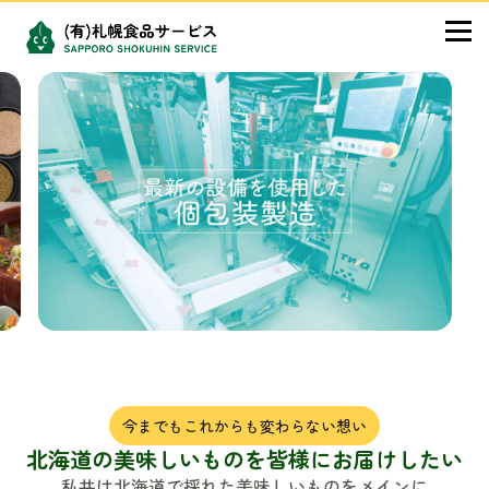
Skip to content
今までもこれからも変わらない想い
北海道の美味しいものを皆様にお届けしたい
私共は北海道で採れた美味しいものをメインに