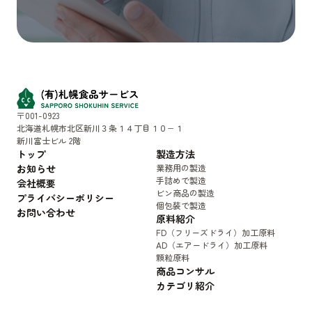
〒001-0923
北海道札幌市北区新川３条１４丁目１０−１
新川富士ビル 2階
トップ
製造方法
お知らせ
業務用の製造
手詰めで製造
会社概要
ビン商品の製造
プライバシーポリシー
個包装で製造
お問い合わせ
原料紹介
FD（フリーズドライ）加工原料
AD（エアードライ）加工原料
顆粒原料
商品コンサル
カテゴリ紹介