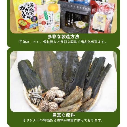
多彩な製造方法
手詰め、ビン、個包装など多彩な製法で商品化出来ます。
豊富な原料
オリジナルの特徴ある原料が豊富に揃っております。